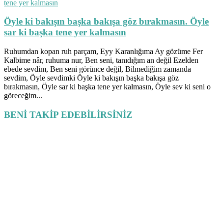
Öyle ki bakışın başka bakışa göz bırakmasın. Öyle
sar ki başka tene yer kalmasın
Ruhumdan kopan ruh parçam, Eyy Karanlığıma Ay gözüme Fer
Kalbime nâr, ruhuma nur, Ben seni, tanıdığım an değil Ezelden
ebede sevdim, Ben seni görünce değil, Bilmediğim zamanda
sevdim, Öyle sevdimki Öyle ki bakışın başka bakışa göz
bırakmasın, Öyle sar ki başka tene yer kalmasın, Öyle sev ki seni o
göreceğim...
BENİ TAKİP EDEBİLİRSİNİZ