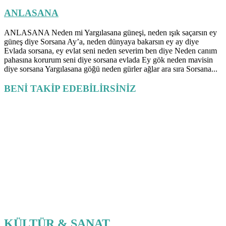
ANLASANA
ANLASANA Neden mi Yargılasana güneşi, neden ışık saçarsın ey
güneş diye Sorsana Ay’a, neden dünyaya bakarsın ey ay diye
Evlada sorsana, ey evlat seni neden severim ben diye Neden canım
pahasına korurum seni diye sorsana evlada Ey gök neden mavisin
diye sorsana Yargılasana göğü neden gürler ağlar ara sıra Sorsana...
BENİ TAKİP EDEBİLİRSİNİZ
KÜLTÜR & SANAT