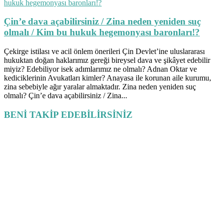
Çin’e dava açabilirsiniz / Zina neden yeniden suç
olmalı / Kim bu hukuk hegemonyası baronları!?
Çekirge istilası ve acil önlem önerileri Çin Devlet’ine uluslararası
hukuktan doğan haklarımız gereği bireysel dava ve şikâyet edebilir
miyiz? Edebiliyor isek adımlarımız ne olmalı? Adnan Oktar ve
kediciklerinin Avukatları kimler? Anayasa ile korunan aile kurumu,
zina sebebiyle ağır yaralar almaktadır. Zina neden yeniden suç
olmalı? Çin’e dava açabilirsiniz / Zina...
BENİ TAKİP EDEBİLİRSİNİZ