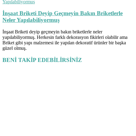
İnşaat Briketi Deyip Geçmeyin Bakın Briketlerle
Neler Yapılabiliyormuş
İnşaat Briketi deyip geçmeyin bakın briketlerle neler
yapılabiliyormuş. Herkesin farklı dekorasyon fikirleri olabilir ama
Briket gibi yapı malzemesi ile yapılan dekoratif ürünler bir başka
güzel olmuş.
BENİ TAKİP EDEBİLİRSİNİZ