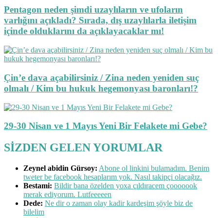
Pentagon neden şimdi uzaylıların ve ufoların
varlığını açıkladı? Sırada, dış uzaylılarla iletişim
içinde olduklarını da açıklayacaklar mı!
Çin’e dava açabilirsiniz / Zina neden yeniden suç
olmalı / Kim bu hukuk hegemonyası baronları!?
29-30 Nisan ve 1 Mayıs Yeni Bir Felakete mi Gebe?
SİZDEN GELEN YORUMLAR
Zeynel abidin Gürsoy:
Abone ol linkini bulamadım. Benim
tweter be facebook hesaplarım yok. Nasıl takipçi olacağız.
Bestami:
Bildir bana özelden yoxa çıldıracem çooooook
merak ediyorum. Lutfeeeeen
Dede:
Ne dir o zaman olay kadir kardeşim şöyle biz de
bilelim