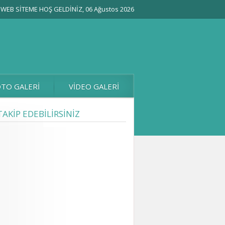
WEB SİTEME HOŞ GELDİNİZ, 06 Ağustos 2026
TO GALERİ
VİDEO GALERİ
TAKİP EDEBİLİRSİNİZ