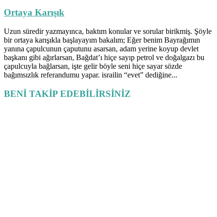
Ortaya Karışık
Uzun süredir yazmayınca, baktım konular ve sorular birikmiş. Şöyle
bir ortaya karışıkla başlayayım bakalım; Eğer benim Bayrağımın
yanına çapulcunun çaputunu asarsan, adam yerine koyup devlet
başkanı gibi ağırlarsan, Bağdat’ı hiçe sayıp petrol ve doğalgazı bu
çapulcuyla bağlarsan, işte gelir böyle seni hiçe sayar sözde
bağımsızlık referandumu yapar. israilin “evet” dediğine...
BENİ TAKİP EDEBİLİRSİNİZ