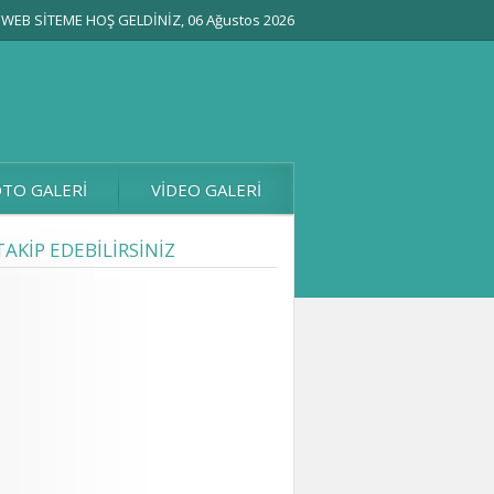
WEB SİTEME HOŞ GELDİNİZ, 06 Ağustos 2026
TO GALERİ
VİDEO GALERİ
TAKİP EDEBİLİRSİNİZ