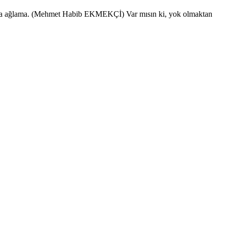
şuna ağlama. (Mehmet Habib EKMEKÇİ) Var mısın ki, yok olmaktan