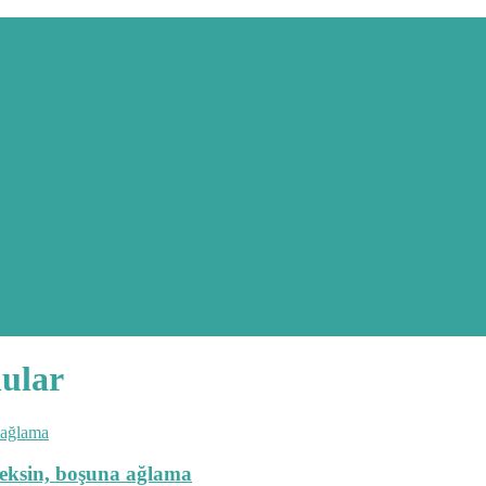
nular
ceksin, boşuna ağlama