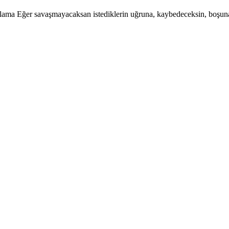
ağlama Eğer savaşmayacaksan istediklerin uğruna, kaybedeceksin, bo