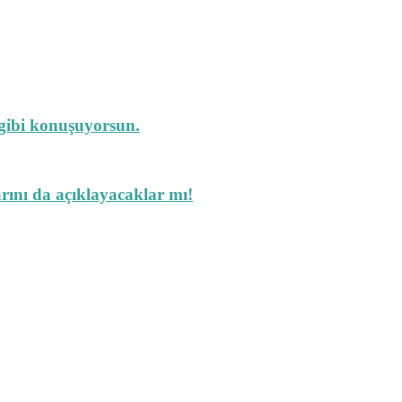
 gibi konuşuyorsun.
arını da açıklayacaklar mı!