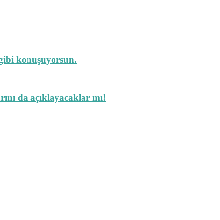
 gibi konuşuyorsun.
arını da açıklayacaklar mı!