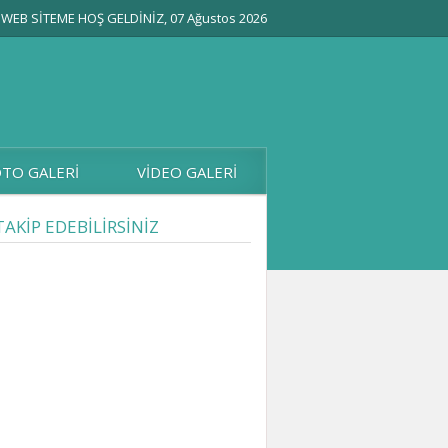
WEB SİTEME HOŞ GELDİNİZ, 07 Ağustos 2026
TO GALERİ
VİDEO GALERİ
TAKİP EDEBİLİRSİNİZ