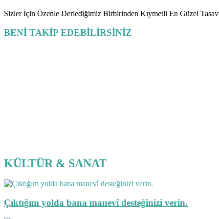
Sizler İçin Özenle Derlediğimiz Birbirinden Kıymetli En Güzel Tasav
BENİ TAKİP EDEBİLİRSİNİZ
KÜLTÜR & SANAT
Çıktığım yolda bana manevî desteğinizi verin.