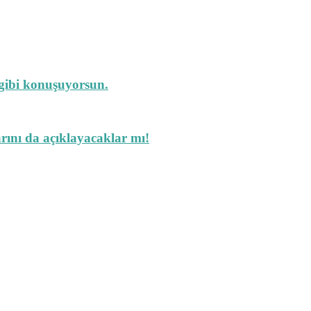
 gibi konuşuyorsun.
arını da açıklayacaklar mı!