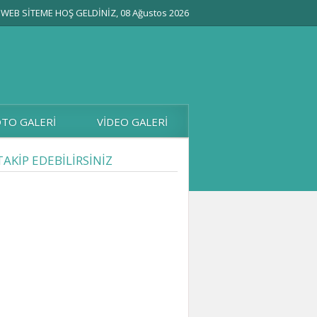
WEB SİTEME HOŞ GELDİNİZ, 08 Ağustos 2026
TO GALERİ
VİDEO GALERİ
TAKİP EDEBİLİRSİNİZ