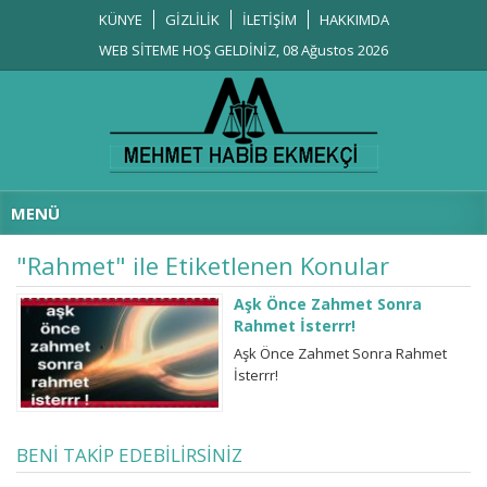
KÜNYE
GİZLİLİK
İLETİŞİM
HAKKIMDA
WEB SİTEME HOŞ GELDİNİZ, 08 Ağustos 2026
MENÜ
"Rahmet" ile Etiketlenen Konular
Aşk Önce Zahmet Sonra
Rahmet İsterrr!
Aşk Önce Zahmet Sonra Rahmet
İsterrr!
BENİ TAKİP EDEBİLİRSİNİZ