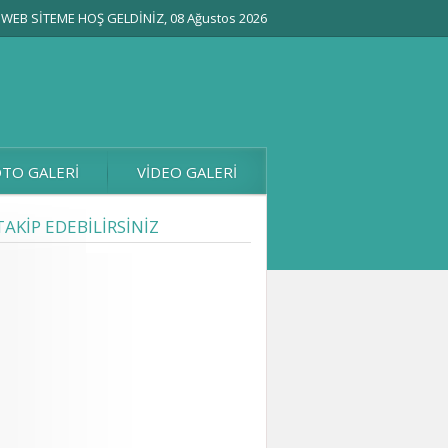
WEB SİTEME HOŞ GELDİNİZ, 08 Ağustos 2026
TO GALERİ
VİDEO GALERİ
TAKİP EDEBİLİRSİNİZ