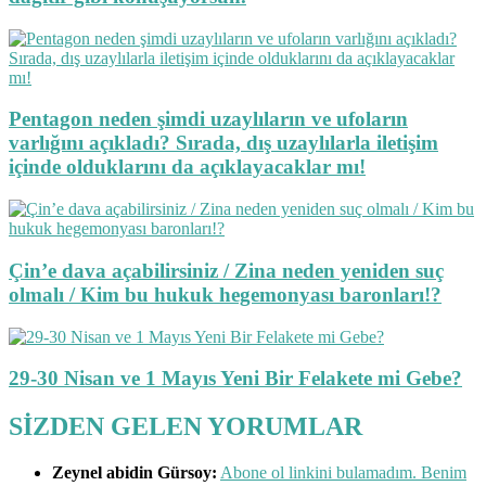
Pentagon neden şimdi uzaylıların ve ufoların
varlığını açıkladı? Sırada, dış uzaylılarla iletişim
içinde olduklarını da açıklayacaklar mı!
Çin’e dava açabilirsiniz / Zina neden yeniden suç
olmalı / Kim bu hukuk hegemonyası baronları!?
29-30 Nisan ve 1 Mayıs Yeni Bir Felakete mi Gebe?
SİZDEN GELEN YORUMLAR
Zeynel abidin Gürsoy:
Abone ol linkini bulamadım. Benim