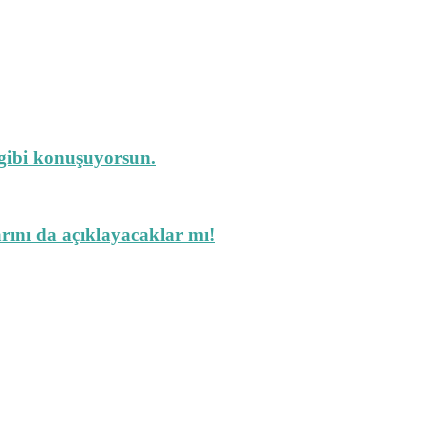
 gibi konuşuyorsun.
arını da açıklayacaklar mı!