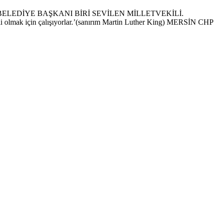
BELEDİYE BAŞKANI BİRİ SEVİLEN MİLLETVEKİLİ.
ak için çalışıyorlar.’(sanırım Martin Luther King) MERSİN CHP