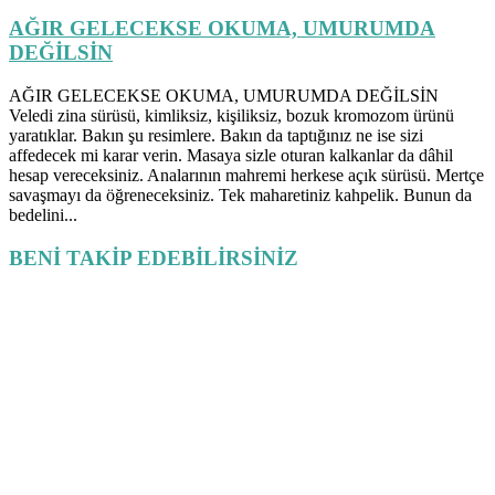
AĞIR GELECEKSE OKUMA, UMURUMDA
DEĞİLSİN
AĞIR GELECEKSE OKUMA, UMURUMDA DEĞİLSİN
Veledi zina sürüsü, kimliksiz, kişiliksiz, bozuk kromozom ürünü
yaratıklar. Bakın şu resimlere. Bakın da taptığınız ne ise sizi
affedecek mi karar verin. Masaya sizle oturan kalkanlar da dâhil
hesap vereceksiniz. Analarının mahremi herkese açık sürüsü. Mertçe
savaşmayı da öğreneceksiniz. Tek maharetiniz kahpelik. Bunun da
bedelini...
BENİ TAKİP EDEBİLİRSİNİZ