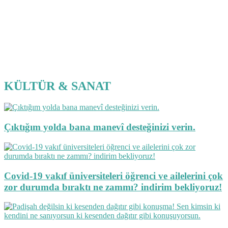
KÜLTÜR & SANAT
Çıktığım yolda bana manevî desteğinizi verin.
Covid-19 vakıf üniversiteleri öğrenci ve ailelerini çok
zor durumda bıraktı ne zammı? indirim bekliyoruz!