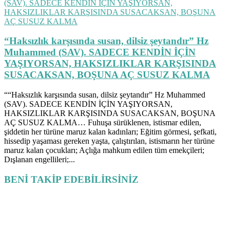
“Haksızlık karşısında susan, dilsiz şeytandır” Hz
Muhammed (SAV). SADECE KENDİN İÇİN
YAŞIYORSAN, HAKSIZLIKLAR KARŞISINDA
SUSACAKSAN, BOŞUNA AÇ SUSUZ KALMA
““Haksızlık karşısında susan, dilsiz şeytandır” Hz Muhammed
(SAV). SADECE KENDİN İÇİN YAŞIYORSAN,
HAKSIZLIKLAR KARŞISINDA SUSACAKSAN, BOŞUNA
AÇ SUSUZ KALMA… Fuhuşa sürüklenen, istismar edilen,
şiddetin her türüne maruz kalan kadınları; Eğitim görmesi, şefkati,
hissedip yaşaması gereken yaşta, çalıştırılan, istismarın her türüne
maruz kalan çocukları; Açlığa mahkum edilen tüm emekçileri;
Dışlanan engellileri;...
BENİ TAKİP EDEBİLİRSİNİZ