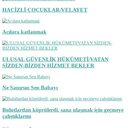
HACİZLİ ÇOCUKLAR/VELAYET
Acılara katlanmak
ULUSAL GÜVENLİK HÜKÜMETİ/VATAN
SİZDEN-BİZDEN HİZMET BEKLER
Ne Sanırsın Sen Babayı
Bulutlardan köprülerdi, sana ulaşmak için geçmeye
çalıştıklarım