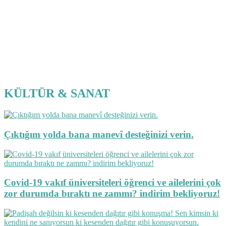
KÜLTÜR & SANAT
Çıktığım yolda bana manevî desteğinizi verin.
Covid-19 vakıf üniversiteleri öğrenci ve ailelerini çok
zor durumda bıraktı ne zammı? indirim bekliyoruz!