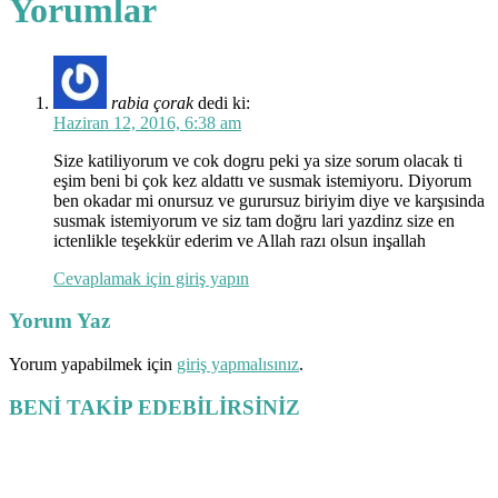
Yorumlar
rabia çorak
dedi ki:
Haziran 12, 2016, 6:38 am
Size katiliyorum ve cok dogru peki ya size sorum olacak ti
eşim beni bi çok kez aldattı ve susmak istemiyoru. Diyorum
ben okadar mi onursuz ve gurursuz biriyim diye ve karşısinda
susmak istemiyorum ve siz tam doğru lari yazdinz size en
ictenlikle teşekkür ederim ve Allah razı olsun inşallah
Cevaplamak için giriş yapın
Yorum Yaz
Yorum yapabilmek için
giriş yapmalısınız
.
BENİ TAKİP EDEBİLİRSİNİZ