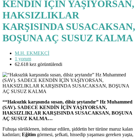
KENDİN İÇİN YAŞIYORSAN,
HAKSIZLIKLAR
KARŞISINDA SUSACAKSAN,
BOŞUNA AÇ SUSUZ KALMA
M.H. EKMEKÇİ
1 yorum
62.618 kez görüntülendi
““Haksızlık karşısında susan, dilsiz şeytandır” Hz Muhammed
(SAV). SADECE KENDİN İÇİN YAŞIYORSAN,
HAKSIZLIKLAR KARŞISINDA SUSACAKSAN, BOŞUNA
AÇ SUSUZ KALMA…
Fuhuşa sürüklenen, istismar edilen, şiddetin her türüne maruz kalan
kadınları;
Eğitim
görmesi, şefkati, hissedip yaşaması gereken yaşta,