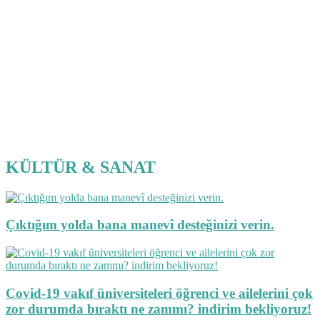
KÜLTÜR & SANAT
Çıktığım yolda bana manevî desteğinizi verin.
Covid-19 vakıf üniversiteleri öğrenci ve ailelerini çok
zor durumda bıraktı ne zammı? indirim bekliyoruz!