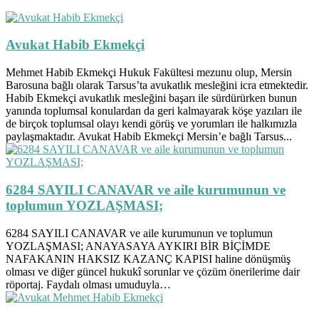
Avukat Habib Ekmekçi
Mehmet Habib Ekmekçi Hukuk Fakültesi mezunu olup, Mersin
Barosuna bağlı olarak Tarsus’ta avukatlık mesleğini icra etmektedir.
Habib Ekmekçi avukatlık mesleğini başarı ile sürdürürken bunun
yanında toplumsal konulardan da geri kalmayarak köşe yazıları ile
de birçok toplumsal olayı kendi görüş ve yorumları ile halkımızla
paylaşmaktadır. Avukat Habib Ekmekçi Mersin’e bağlı Tarsus...
6284 SAYILI CANAVAR ve aile kurumunun ve
toplumun YOZLAŞMASI;
6284 SAYILI CANAVAR ve aile kurumunun ve toplumun
YOZLAŞMASI; ANAYASAYA AYKIRI BİR BİÇİMDE
NAFAKANIN HAKSIZ KAZANÇ KAPISI haline dönüşmüş
olması ve diğer güncel hukukî sorunlar ve çözüm önerilerime dair
röportaj. Faydalı olması umuduyla…