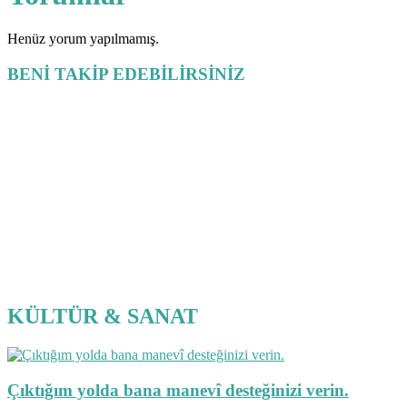
Henüz yorum yapılmamış.
BENİ TAKİP EDEBİLİRSİNİZ
KÜLTÜR & SANAT
Çıktığım yolda bana manevî desteğinizi verin.