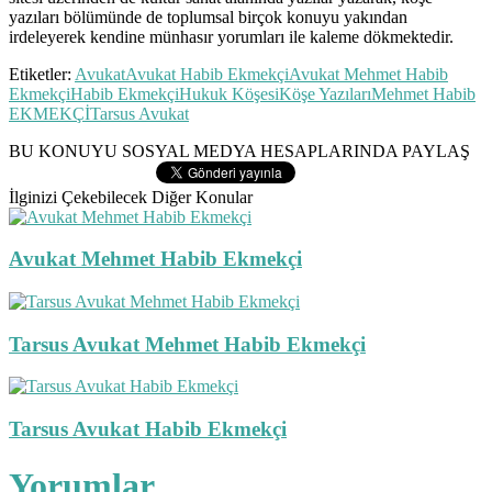
yazıları bölümünde de toplumsal birçok konuyu yakından
irdeleyerek kendine münhasır yorumları ile kaleme dökmektedir.
Etiketler:
Avukat
Avukat Habib Ekmekçi
Avukat Mehmet Habib
Ekmekçi
Habib Ekmekçi
Hukuk Köşesi
Köşe Yazıları
Mehmet Habib
EKMEKÇİ
Tarsus Avukat
BU KONUYU SOSYAL MEDYA HESAPLARINDA PAYLAŞ
İlginizi Çekebilecek Diğer Konular
Avukat Mehmet Habib Ekmekçi
Tarsus Avukat Mehmet Habib Ekmekçi
Tarsus Avukat Habib Ekmekçi
Yorumlar