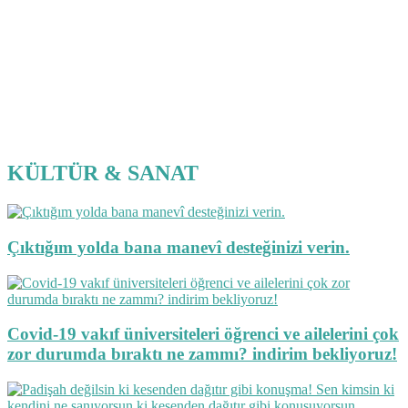
KÜLTÜR & SANAT
Çıktığım yolda bana manevî desteğinizi verin.
Covid-19 vakıf üniversiteleri öğrenci ve ailelerini çok
zor durumda bıraktı ne zammı? indirim bekliyoruz!