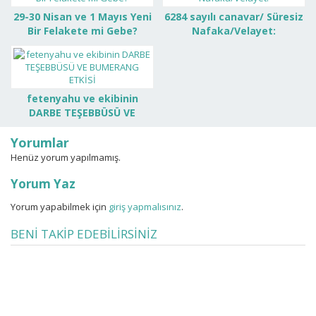
29-30 Nisan ve 1 Mayıs Yeni
6284 sayılı canavar/ Süresiz
Bir Felakete mi Gebe?
Nafaka/Velayet:
fetenyahu ve ekibinin
DARBE TEŞEBBÜSÜ VE
BUMERANG ETKİSİ
Yorumlar
Henüz yorum yapılmamış.
Yorum Yaz
Yorum yapabilmek için
giriş yapmalısınız
.
BENİ TAKİP EDEBİLİRSİNİZ