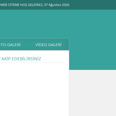
WEB SİTEME HOŞ GELDİNİZ, 07 Ağustos 2026
TO GALERİ
VİDEO GALERİ
TAKİP EDEBİLİRSİNİZ