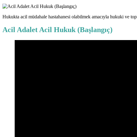
Hukukta acil müdahale hastahanesi olabilmek amacıyla hukuki ve topl
Acil Adalet Acil Hukuk (Başlangıç)