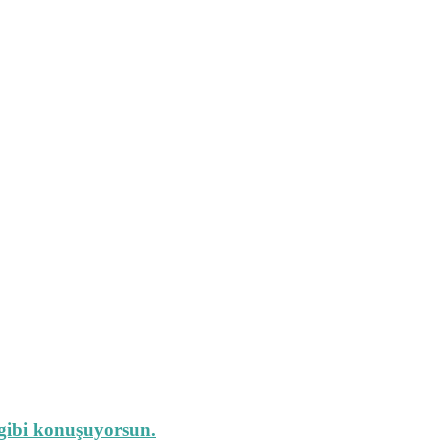
 gibi konuşuyorsun.