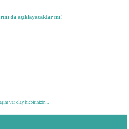
arını da açıklayacaklar mı!
ım var olay hicbirinizin...