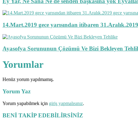
Ey Yar, Ne Sana Ne de senden başkasına yok Eyvalla
14.Mart.2019 gece yarısından itibaren 31.Aralık.2019
Ayasofya Sorununun Çözümü Ve Bizi Bekleyen Tehli
Yorumlar
Henüz yorum yapılmamış.
Yorum Yaz
Yorum yapabilmek için
giriş yapmalısınız
.
BENİ TAKİP EDEBİLİRSİNİZ