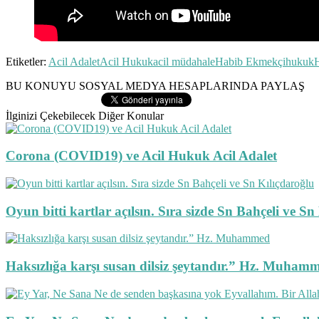
Etiketler:
Acil Adalet
Acil Hukuk
acil müdahale
Habib Ekmekçi
hukuk
BU KONUYU SOSYAL MEDYA HESAPLARINDA PAYLAŞ
İlginizi Çekebilecek Diğer Konular
Corona (COVID19) ve Acil Hukuk Acil Adalet
Oyun bitti kartlar açılsın. Sıra sizde Sn Bahçeli ve Sn
Haksızlığa karşı susan dilsiz şeytandır.” Hz. Muham