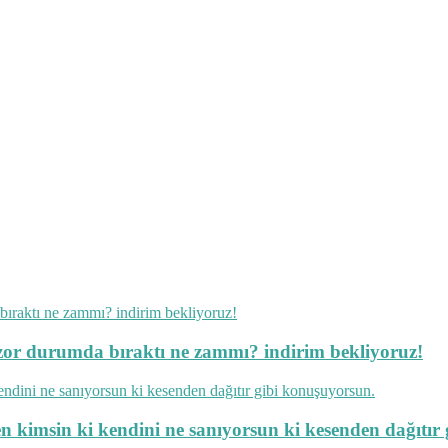
ok zor durumda bıraktı ne zammı? indirim bekliyoruz!
en kimsin ki kendini ne sanıyorsun ki kesenden dağıtır